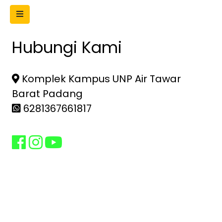
Hubungi Kami
Komplek Kampus UNP Air Tawar
Barat Padang
6281367661817