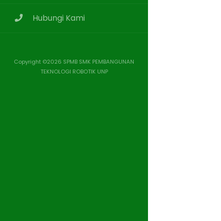
Hubungi Kami
Copyright ©
2026 SPMB SMK PEMBANGUNAN
TEKNOLOGI ROBOTIK UNP