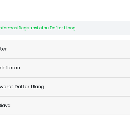
Informasi Registrasi atau Daftar Ulang
ter
ndaftaran
syarat Daftar Ulang
Biaya